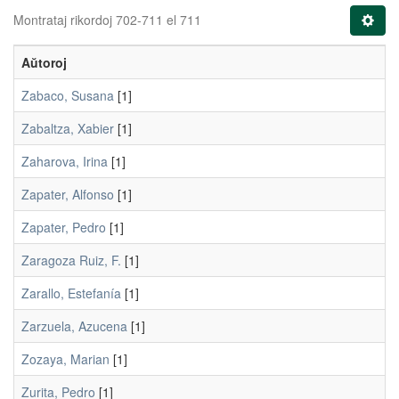
Montrataj rikordoj 702-711 el 711
Aŭtoroj
Zabaco, Susana
[1]
Zabaltza, Xabier
[1]
Zaharova, Irina
[1]
Zapater, Alfonso
[1]
Zapater, Pedro
[1]
Zaragoza Ruiz, F.
[1]
Zarallo, Estefanía
[1]
Zarzuela, Azucena
[1]
Zozaya, Marian
[1]
Zurita, Pedro
[1]