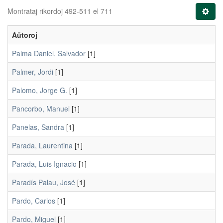
Montrataj rikordoj 492-511 el 711
Aŭtoroj
Palma Daniel, Salvador
[1]
Palmer, Jordi
[1]
Palomo, Jorge G.
[1]
Pancorbo, Manuel
[1]
Panelas, Sandra
[1]
Parada, Laurentina
[1]
Parada, Luis Ignacio
[1]
Paradís Palau, José
[1]
Pardo, Carlos
[1]
Pardo, Miguel
[1]