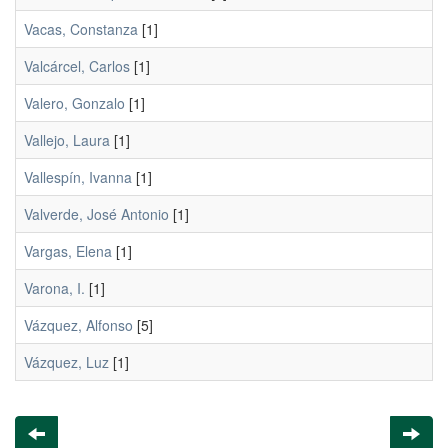
Vacas, Constanza
[1]
Valcárcel, Carlos
[1]
Valero, Gonzalo
[1]
Vallejo, Laura
[1]
Vallespín, Ivanna
[1]
Valverde, José Antonio
[1]
Vargas, Elena
[1]
Varona, I.
[1]
Vázquez, Alfonso
[5]
Vázquez, Luz
[1]