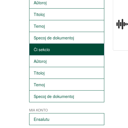
Aŭtoroj
Titoloj
Temoj
Specoj de dokumentoj
Ĉi sekcio
Aŭtoroj
Titoloj
Temoj
Specoj de dokumentoj
MIA KONTO
Ensalutu