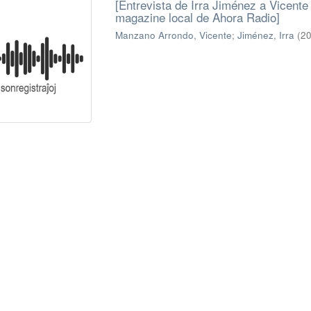
[Entrevista de Irra Jiménez a Vicent
magazine local de Ahora Radio]
Manzano Arrondo, Vicente
;
Jiménez, Irra
(
20