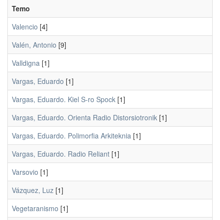
Temo
Valencio
[4]
Valén, Antonio
[9]
Valldigna
[1]
Vargas, Eduardo
[1]
Vargas, Eduardo. Kiel S-ro Spock
[1]
Vargas, Eduardo. Orienta Radio Distorsiotronik
[1]
Vargas, Eduardo. Polimorfia Arkiteknia
[1]
Vargas, Eduardo. Radio Reliant
[1]
Varsovio
[1]
Vázquez, Luz
[1]
Vegetaranismo
[1]