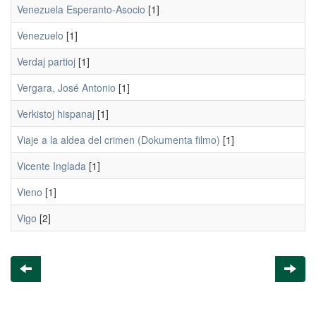
Venezuela Esperanto-Asocio
[1]
Venezuelo
[1]
Verdaj partioj
[1]
Vergara, José Antonio
[1]
Verkistoj hispanaj
[1]
Viaje a la aldea del crimen (Dokumenta filmo)
[1]
Vicente Inglada
[1]
Vieno
[1]
Vigo
[2]