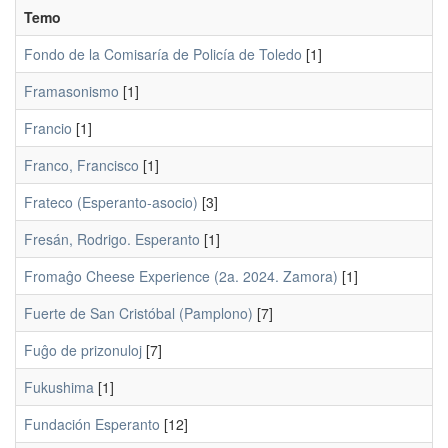
Temo
Fondo de la Comisaría de Policía de Toledo
[1]
Framasonismo
[1]
Francio
[1]
Franco, Francisco
[1]
Frateco (Esperanto-asocio)
[3]
Fresán, Rodrigo. Esperanto
[1]
Fromaĝo Cheese Experience (2a. 2024. Zamora)
[1]
Fuerte de San Cristóbal (Pamplono)
[7]
Fuĝo de prizonuloj
[7]
Fukushima
[1]
Fundación Esperanto
[12]