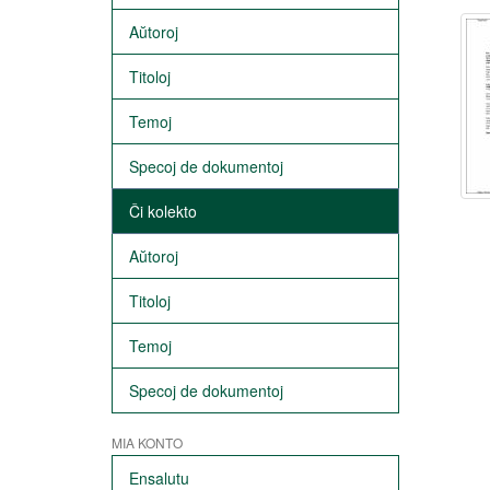
Aŭtoroj
Titoloj
Temoj
Specoj de dokumentoj
Ĉi kolekto
Aŭtoroj
Titoloj
Temoj
Specoj de dokumentoj
MIA KONTO
Ensalutu