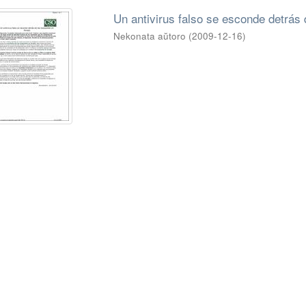
Un antivirus falso se esconde detrás
Nekonata aŭtoro
(
2009-12-16
)