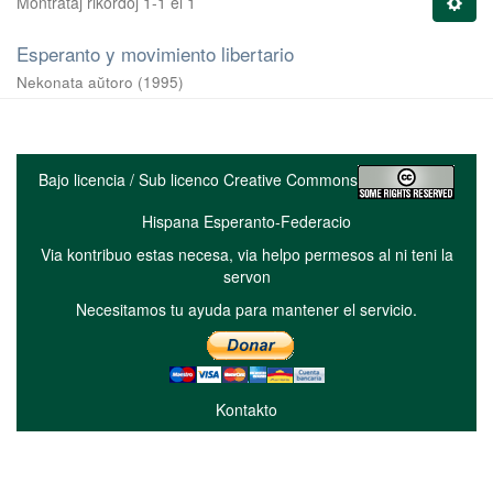
Montrataj rikordoj 1-1 el 1
Esperanto y movimiento libertario
Nekonata aŭtoro
(
1995
)
Bajo licencia / Sub licenco Creative Commons
Hispana Esperanto-Federacio
Via kontribuo estas necesa, via helpo permesos al ni teni la
servon
Necesitamos tu ayuda para mantener el servicio.
Kontakto