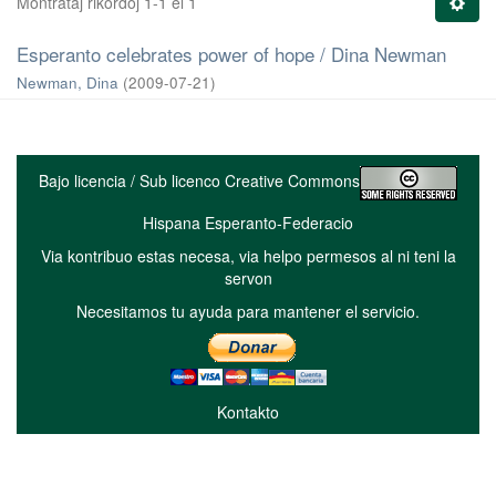
Montrataj rikordoj 1-1 el 1
Esperanto celebrates power of hope / Dina Newman
Newman, Dina
(
2009-07-21
)
Bajo licencia / Sub licenco Creative Commons
Hispana Esperanto-Federacio
Via kontribuo estas necesa, via helpo permesos al ni teni la
servon
Necesitamos tu ayuda para mantener el servicio.
Kontakto