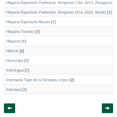
Hispana Esperanto-Federacio. Kongreso (72a. 2013. Zaragozo)
[1
Hispana Esperanto-Federacio. Kongreso (81a. 2023. Sevilo)
[1]
Hispana Esperanto-Muzeo
[1]
Hispana Transiro
[1]
Hispanio
[1]
Historio
[2]
Humuraĵoj
[1]
Interlingua
[1]
Internacia Tago de la Denaska Lingvo
[2]
Intervjuoj
[1]