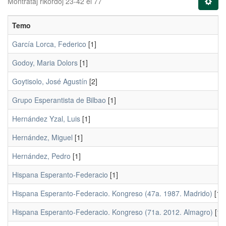
Montrataj rikordoj 23-42 el 77
Temo
García Lorca, Federico
[1]
Godoy, Maria Dolors
[1]
Goytisolo, José Agustín
[2]
Grupo Esperantista de Bilbao
[1]
Hernández Yzal, Luis
[1]
Hernández, Miguel
[1]
Hernández, Pedro
[1]
Hispana Esperanto-Federacio
[1]
Hispana Esperanto-Federacio. Kongreso (47a. 1987. Madrido)
[1]
Hispana Esperanto-Federacio. Kongreso (71a. 2012. Almagro)
[1]