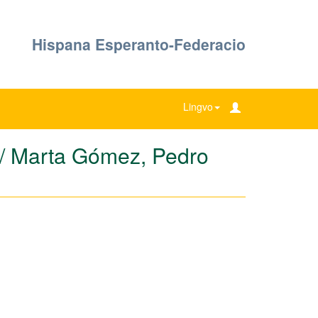
Hispana Esperanto-Federacio
Lingvo
s / Marta Gómez, Pedro