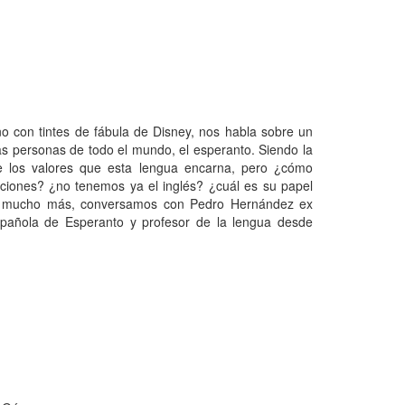
o con tintes de fábula de Disney, nos habla sobre un
as personas de todo el mundo, el esperanto. Siendo la
de los valores que esta lengua encarna, pero ¿cómo
nciones? ¿no tenemos ya el inglés? ¿cuál es su papel
 y mucho más, conversamos con Pedro Hernández ex
spañola de Esperanto y profesor de la lengua desde