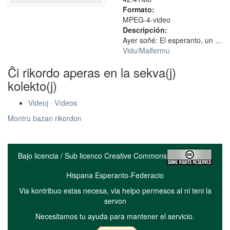
Formato:
MPEG-4-video
Descripción:
Ayer soñé: El esperanto, un ...
Vidu/Malfermu
Ĉi rikordo aperas en la sekva(j)
kolekto(j)
Videoj · Vídeos
Montru bazan rikordon
Bajo licencia / Sub licenco Creative Commons
Hispana Esperanto-Federacio
Via kontribuo estas necesa, via helpo permesos al ni teni la
servon
Necesitamos tu ayuda para mantener el servicio.