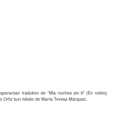
sperantan tradukon de "Mis noches sin ti" (En noktoj
io Ortiz kun teksto de María Teresa Márquez.