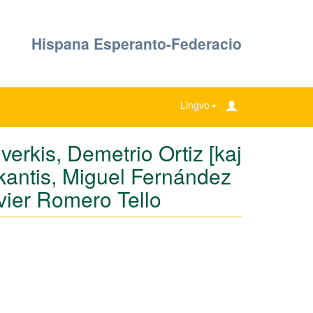
Hispana Esperanto-Federacio
Lingvo
verkis, Demetrio Ortiz [kaj
 kantis, Miguel Fernández
avier Romero Tello