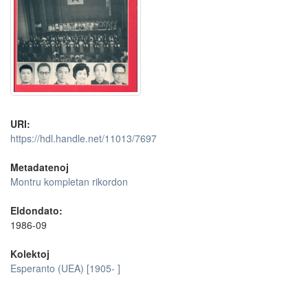
URI:
https://hdl.handle.net/11013/7697
Metadatenoj
Montru kompletan rikordon
Eldondato:
1986-09
Kolektoj
Esperanto (UEA) [1905- ]