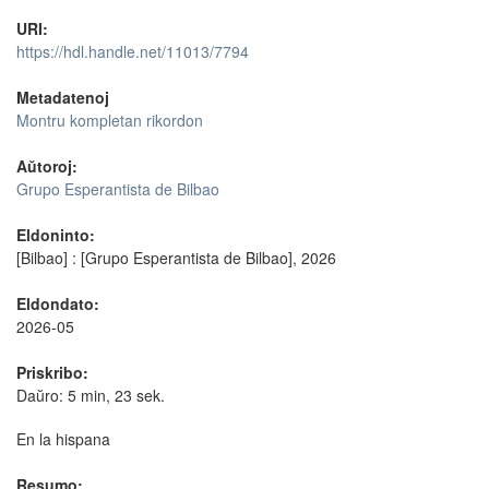
URI:
https://hdl.handle.net/11013/7794
Metadatenoj
Montru kompletan rikordon
Aŭtoroj:
Grupo Esperantista de Bilbao
Eldoninto:
[Bilbao] : [Grupo Esperantista de Bilbao], 2026
Eldondato:
2026-05
Priskribo:
Daŭro: 5 min, 23 sek.
En la hispana
Resumo: