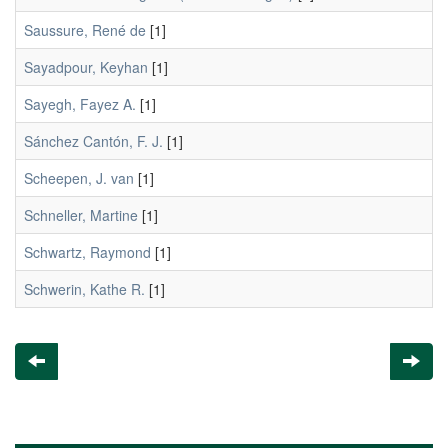
Saussure, René de
[1]
Sayadpour, Keyhan
[1]
Sayegh, Fayez A.
[1]
Sánchez Cantón, F. J.
[1]
Scheepen, J. van
[1]
Schneller, Martine
[1]
Schwartz, Raymond
[1]
Schwerin, Kathe R.
[1]