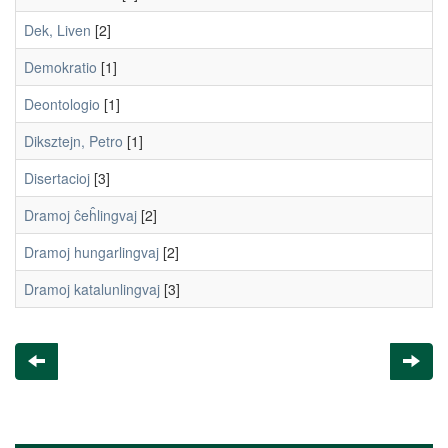
Dek, Liven
[2]
Demokratio
[1]
Deontologio
[1]
Diksztejn, Petro
[1]
Disertacioj
[3]
Dramoj ĉeĥlingvaj
[2]
Dramoj hungarlingvaj
[2]
Dramoj katalunlingvaj
[3]