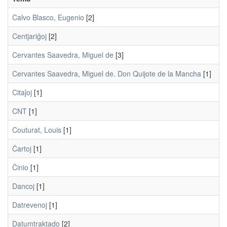
Calvo Blasco, Eugenio
[2]
Centjariĝoj
[2]
Cervantes Saavedra, Miguel de
[3]
Cervantes Saavedra, Miguel de. Don Quijote de la Mancha
[1]
Citaĵoj
[1]
CNT
[1]
Couturat, Louis
[1]
Ĉartoj
[1]
Ĉinio
[1]
Dancoj
[1]
Datrevenoj
[1]
Datumtraktado
[2]