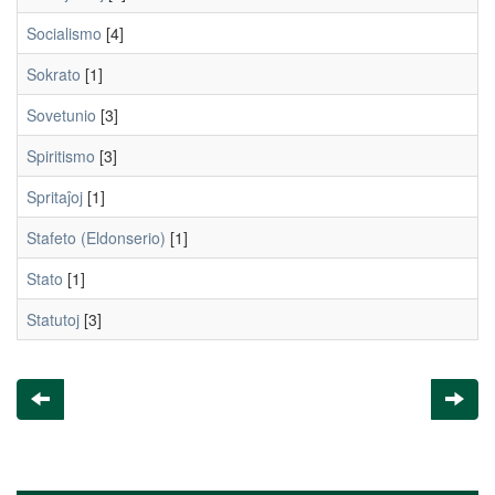
Socialismo
[4]
Sokrato
[1]
Sovetunio
[3]
Spiritismo
[3]
Spritaĵoj
[1]
Stafeto (Eldonserio)
[1]
Stato
[1]
Statutoj
[3]