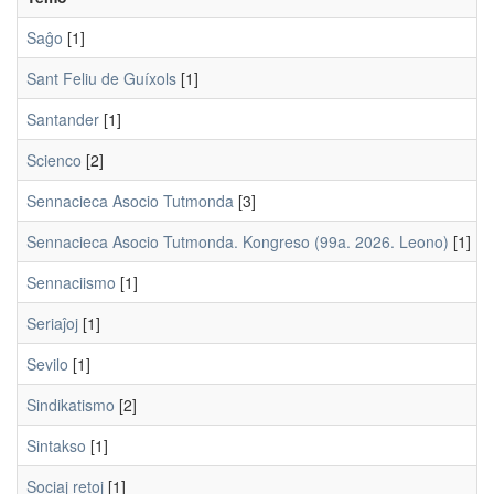
Saĝo
[1]
Sant Feliu de Guíxols
[1]
Santander
[1]
Scienco
[2]
Sennacieca Asocio Tutmonda
[3]
Sennacieca Asocio Tutmonda. Kongreso (99a. 2026. Leono)
[1]
Sennaciismo
[1]
Seriaĵoj
[1]
Sevilo
[1]
Sindikatismo
[2]
Sintakso
[1]
Sociaj retoj
[1]