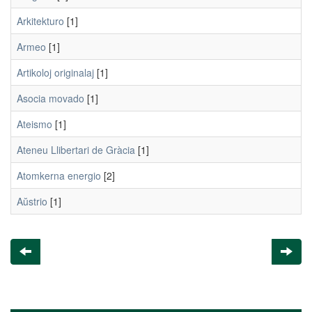
Arkitekturo
[1]
Armeo
[1]
Artikoloj originalaj
[1]
Asocia movado
[1]
Ateismo
[1]
Ateneu Llibertari de Gràcia
[1]
Atomkerna energio
[2]
Aŭstrio
[1]