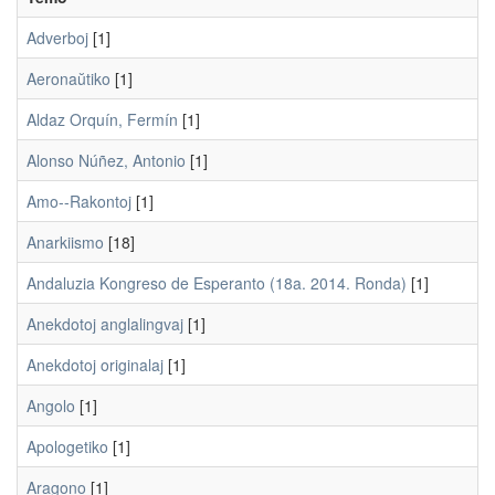
Adverboj
[1]
Aeronaŭtiko
[1]
Aldaz Orquín, Fermín
[1]
Alonso Núñez, Antonio
[1]
Amo--Rakontoj
[1]
Anarkiismo
[18]
Andaluzia Kongreso de Esperanto (18a. 2014. Ronda)
[1]
Anekdotoj anglalingvaj
[1]
Anekdotoj originalaj
[1]
Angolo
[1]
Apologetiko
[1]
Aragono
[1]