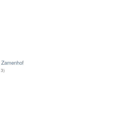
. Zamenhof
13
)