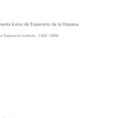
menta kurso de Esperanto de la Hispana
a Esperanto-Instituto , 1928
,
1928
)