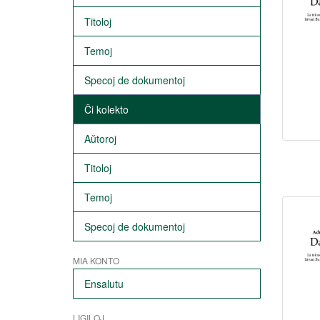
Titoloj
Temoj
Specoj de dokumentoj
Ĉi kolekto
Aŭtoroj
Titoloj
Temoj
Specoj de dokumentoj
MIA KONTO
Ensalutu
LIGILOJ