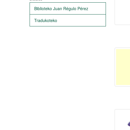
Biblioteko Juan Régulo Pérez
Tradukoteko