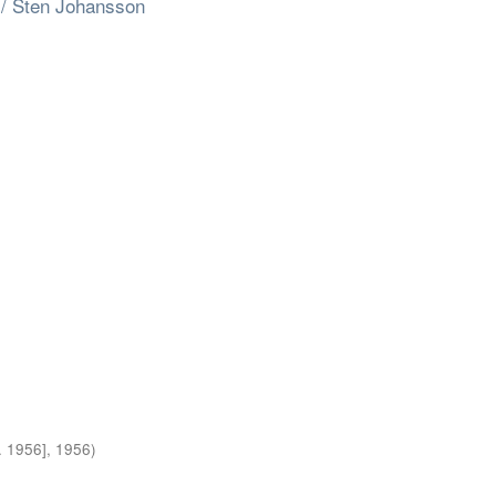
 / Sten Johansson
. 1956]
,
1956
)