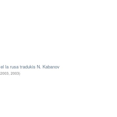
 el la rusa tradukis N. Kabanov
, 2003
,
2003
)