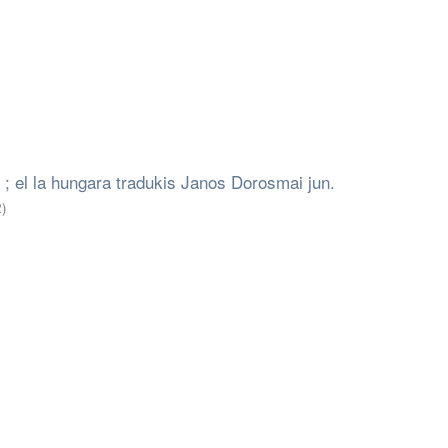
 ; el la hungara tradukis Janos Dorosmai jun.
2
)