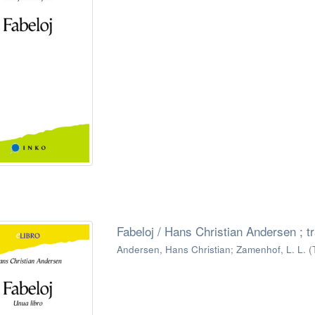
Fabeloj / Hans Christian Andersen ; t
Andersen, Hans Christian
;
Zamenhof, L. L.
(