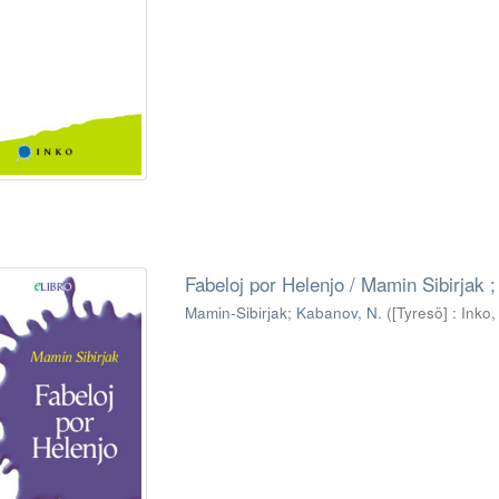
Fabeloj por Helenjo / Mamin Sibirjak ;
Mamin-Sibirjak
;
Kabanov, N.
(
[Tyresö] : Inko