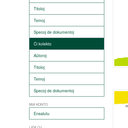
Titoloj
Temoj
Specoj de dokumentoj
Ĉi kolekto
Aŭtoroj
Titoloj
Temoj
Specoj de dokumentoj
MIA KONTO
Ensalutu
LIGILOJ