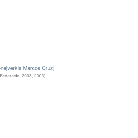
cenejverkis Marcos Cruz]
-Federacio, 2003
,
2003
)