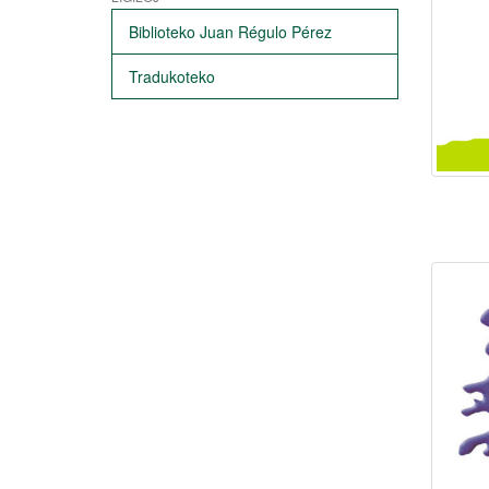
Biblioteko Juan Régulo Pérez
Tradukoteko