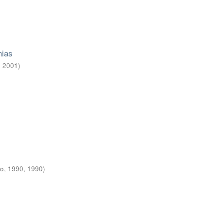
hias
,
2001
)
vo, 1990
,
1990
)