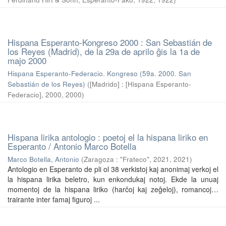
Hispana Esperanto-Kongreso 2000 : San Sebastián de
los Reyes (Madrid), de la 29a de aprilo ĝis la 1a de
majo 2000
Hispana Esperanto-Federacio. Kongreso (59a. 2000. San
Sebastián de los Reyes)
(
[Madrido] : [Hispana Esperanto-
Federacio], 2000
,
2000
)
Hispana lirika antologio : poetoj el la hispana liriko en
Esperanto / Antonio Marco Botella
Marco Botella, Antonio
(
Zaragoza : "Frateco", 2021
,
2021
)
Antologio en Esperanto de pli ol 38 verkistoj kaj anonimaj verkoj el
la hispana lirika beletro, kun enkondukaj notoj. Ekde la unuaj
momentoj de la hispana liriko (harĉoj kaj zeĝeloj), romancoj…
trairante inter famaj figuroj ...