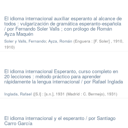
El idioma internacional auxiliar esperanto al alcance de
todos : vulgarización de gramática esperanto-española
/ por Fernando Soler Valls ; con prólogo de Román
Ayza Maquén
Soler y Valls, Fernando
;
Ayza, Román
(
Enguera : [F. Soler] , 1910
,
1910
)
El idioma internacional Esperanto, curso completo en
20 lecciones : método práctico para aprender
rápidamente la lengua internacional / por Rafael Inglada
Inglada, Rafael
(
[S.l] : [s.n.], 1931 (Madrid : C. Bermejo)
,
1931
)
El idioma internacional y el esperanto / por Santiago
Carro García