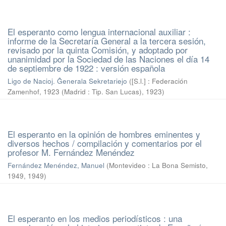
El esperanto como lengua internacional auxiliar :
informe de la Secretaría General a la tercera sesión,
revisado por la quinta Comisión, y adoptado por
unanimidad por la Sociedad de las Naciones el día 14
de septiembre de 1922 : versión española
Ligo de Nacioj. Ĝenerala Sekretariejo
(
[S.l.] : Federación
Zamenhof, 1923 (Madrid : Tip. San Lucas)
,
1923
)
El esperanto en la opinión de hombres eminentes y
diversos hechos / compilación y comentarios por el
profesor M. Fernández Menéndez
Fernández Menéndez, Manuel
(
Montevideo : La Bona Semisto,
1949
,
1949
)
El esperanto en los medios periodísticos : una