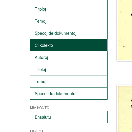
Titoloj
Temoj
Specoj de dokumentoj
Ĉi kolekto
Aŭtoroj
Titoloj
Temoj
Specoj de dokumentoj
MIA KONTO
Ensalutu
LIGILOJ