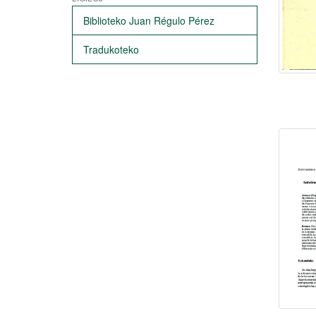
Biblioteko Juan Régulo Pérez
Tradukoteko