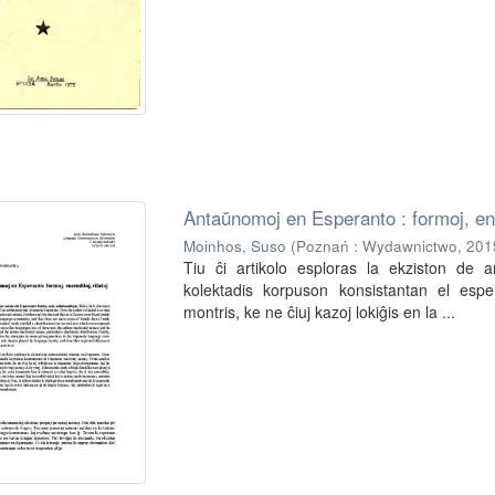
Antaŭnomoj en Esperanto : formoj, ens
Moinhos, Suso
(
Poznań : Wydawnictwo, 201
Tiu ĉi artikolo esploras la ekziston de
kolektadis korpuson konsistantan el espe
montris, ke ne ĉiuj kazoj lokiĝis en la ...