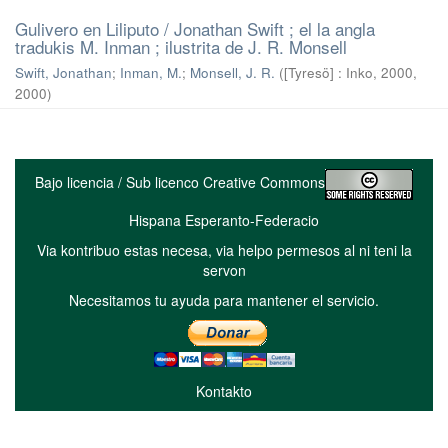
Gulivero en Liliputo / Jonathan Swift ; el la angla
tradukis M. Inman ; ilustrita de J. R. Monsell
Swift, Jonathan
;
Inman, M.
;
Monsell, J. R.
(
[Tyresö] : Inko, 2000
,
2000
)
Bajo licencia / Sub licenco Creative Commons
Hispana Esperanto-Federacio
Via kontribuo estas necesa, via helpo permesos al ni teni la
servon
Necesitamos tu ayuda para mantener el servicio.
Kontakto