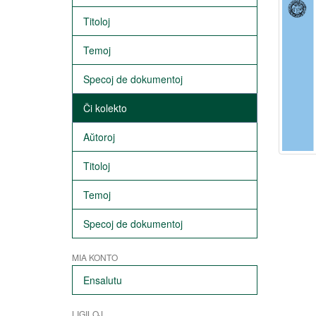
Titoloj
Temoj
Specoj de dokumentoj
Ĉi kolekto
Aŭtoroj
Titoloj
Temoj
Specoj de dokumentoj
MIA KONTO
Ensalutu
LIGILOJ