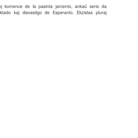
toj komence de la pasinta jarcento, ankaŭ serio da
ektado kaj disvastigo de Esperanto. Ekzistas pluraj