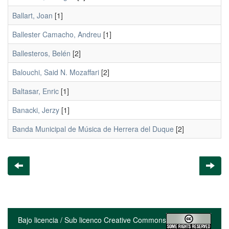
Ballart, Joan
[1]
Ballester Camacho, Andreu
[1]
Ballesteros, Belén
[2]
Balouchi, Said N. Mozaffari
[2]
Baltasar, Enric
[1]
Banacki, Jerzy
[1]
Banda Municipal de Música de Herrera del Duque
[2]
Bajo licencia / Sub licenco Creative Commons