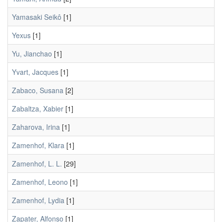
Yamasaki Seikô
[1]
Yexus
[1]
Yu, Jianchao
[1]
Yvart, Jacques
[1]
Zabaco, Susana
[2]
Zabaltza, Xabier
[1]
Zaharova, Irina
[1]
Zamenhof, Klara
[1]
Zamenhof, L. L.
[29]
Zamenhof, Leono
[1]
Zamenhof, Lydia
[1]
Zapater, Alfonso
[1]