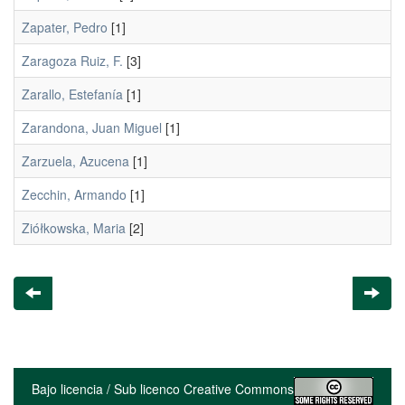
Zapater, Pedro
[1]
Zaragoza Ruiz, F.
[3]
Zarallo, Estefanía
[1]
Zarandona, Juan Miguel
[1]
Zarzuela, Azucena
[1]
Zecchin, Armando
[1]
Ziółkowska, Maria
[2]
Bajo licencia / Sub licenco Creative Commons