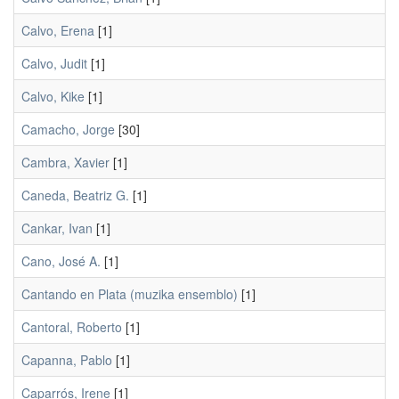
Calvo, Erena
[1]
Calvo, Judit
[1]
Calvo, Kike
[1]
Camacho, Jorge
[30]
Cambra, Xavier
[1]
Caneda, Beatriz G.
[1]
Cankar, Ivan
[1]
Cano, José A.
[1]
Cantando en Plata (muzika ensemblo)
[1]
Cantoral, Roberto
[1]
Capanna, Pablo
[1]
Caparrós, Irene
[1]