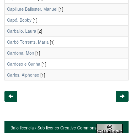
Caplliure Ballester, Manuel
[1]
Capó, Bobby
[1]
Carballo, Laura
[2]
Carbó Torrents, Maria
[1]
Cardona, Mon
[1]
Cardoso e Cunha
[1]
Carles, Alphonse
[1]
Bajo licencia / Sub licenco Creative Commons