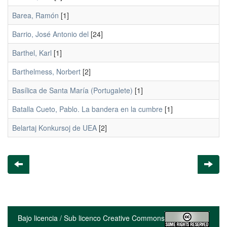
Barea, Ramón
[1]
Barrio, José Antonio del
[24]
Barthel, Karl
[1]
Barthelmess, Norbert
[2]
Basílica de Santa María (Portugalete)
[1]
Batalla Cueto, Pablo. La bandera en la cumbre
[1]
Belartaj Konkursoj de UEA
[2]
Bajo licencia / Sub licenco Creative Commons