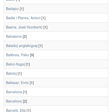
Badajoz
[1]
Badia i Planes, Antoni
[1]
Baena, José Humberto
[1]
Bahaismo
[2]
Baladoj anglalingvaj
[1]
Balibrea, Pako
[9]
Balon-flugoj
[1]
Balotoj
[1]
Baltasar, Enric
[1]
Barcelona
[1]
Barcelono
[2]
Barceló, Elia
[1]