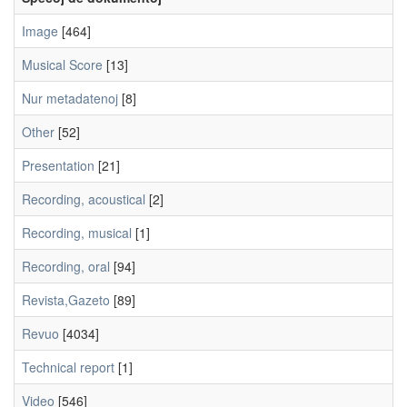
Image
[464]
Musical Score
[13]
Nur metadatenoj
[8]
Other
[52]
Presentation
[21]
Recording, acoustical
[2]
Recording, musical
[1]
Recording, oral
[94]
Revista,Gazeto
[89]
Revuo
[4034]
Technical report
[1]
Video
[546]