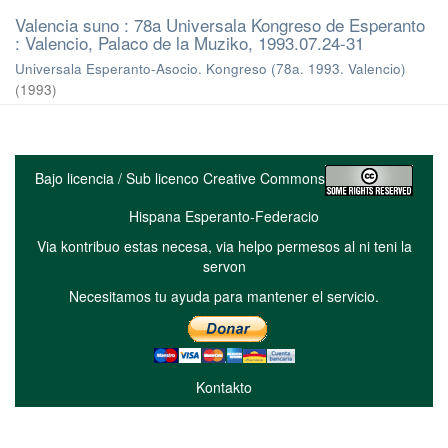
Valencia suno : 78a Universala Kongreso de Esperanto
: Valencio, Palaco de la Muziko, 1993.07.24-31
Universala Esperanto-Asocio. Kongreso (78a. 1993. Valencio)
(
1993
)
Bajo licencia / Sub licenco Creative Commons
Hispana Esperanto-Federacio
Via kontribuo estas necesa, via helpo permesos al ni teni la
servon
Necesitamos tu ayuda para mantener el servicio.
Kontakto