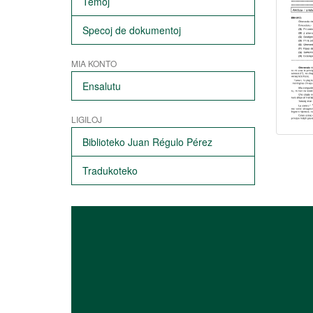
Temoj
Specoj de dokumentoj
MIA KONTO
Ensalutu
LIGILOJ
Biblioteko Juan Régulo Pérez
Tradukoteko