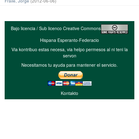
Fraile, Jorge
(
2012-06-06
)
Bajo licencia / Sub licenco Creative Commons
Hispana Esperanto-Federacio
Via kontribuo estas necesa, via helpo permesos al ni teni la
servon
Necesitamos tu ayuda para mantener el servicio.
Kontakto