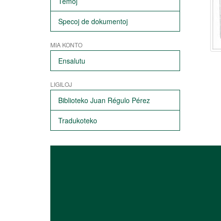
Temoj
Specoj de dokumentoj
MIA KONTO
Ensalutu
LIGILOJ
Biblioteko Juan Régulo Pérez
Tradukoteko