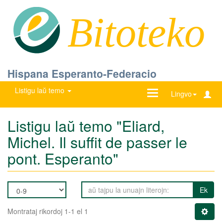
Bitoteko
Hispana Esperanto-Federacio
Listigu laŭ temo
Ŝanĝu
Lingvo
navigadon
Listigu laŭ temo "Eliard,
Michel. Il suffit de passer le
pont. Esperanto"
Ek
Montrataj rikordoj 1-1 el 1