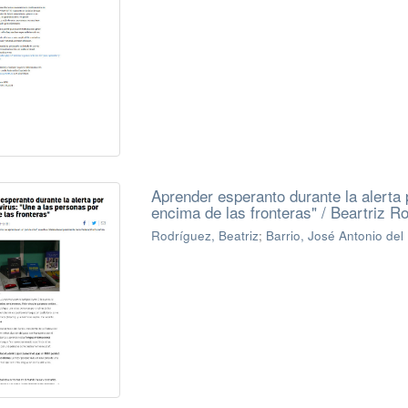
Aprender esperanto durante la alerta 
encima de las fronteras" / Beartriz R
Rodríguez, Beatriz
;
Barrio, José Antonio del