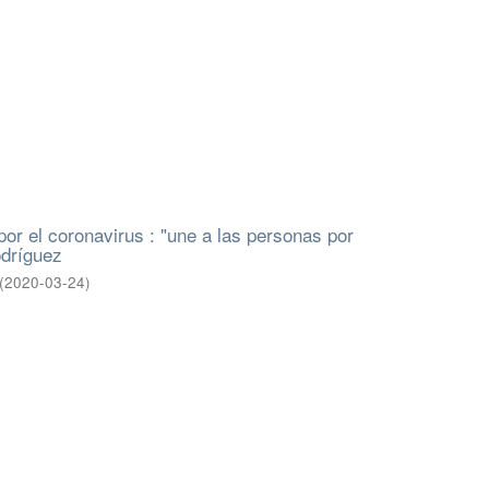
por el coronavirus : "une a las personas por
odríguez
(
2020-03-24
)