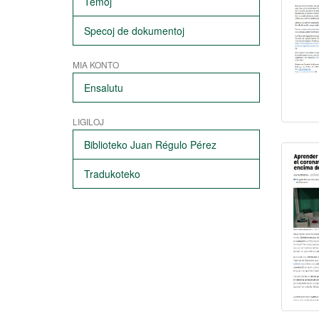
Temoj
Specoj de dokumentoj
MIA KONTO
Ensalutu
LIGILOJ
Biblioteko Juan Régulo Pérez
Tradukoteko