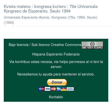
Kvieta mateno : kongresa kuriero : 79a Universala
Kongreso de Esperanto, Seulo 1994
Universala Esperanto-Asocio. Kongreso (79a. 1994. Seulo)
(
1994
)
Bajo licencia / Sub licenco Creative Commons
Hispana Esperanto-Federacio
Via kontribuo estas necesa, via helpo permesos al ni teni la
servon
Necesitamos tu ayuda para mantener el servicio.
Kontakto