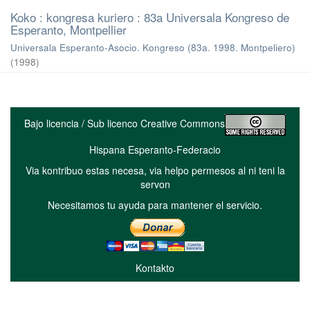
Koko : kongresa kuriero : 83a Universala Kongreso de
Esperanto, Montpellier
Universala Esperanto-Asocio. Kongreso (83a. 1998. Montpeliero)
(
1998
)
Bajo licencia / Sub licenco Creative Commons
Hispana Esperanto-Federacio
Via kontribuo estas necesa, via helpo permesos al ni teni la
servon
Necesitamos tu ayuda para mantener el servicio.
Kontakto