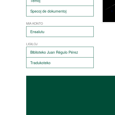
Temoj
Specoj de dokumentoj
MIA KONTO
Ensalutu
LIGILOJ
Biblioteko Juan Régulo Pérez
Tradukoteko