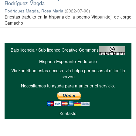
Rodríguez Magda
Rodríguez Magda, Rosa María
(
2022-07-06
)
Enestas traduko en la hispana de la poemo Vidpunktoj, de Jorge
Camacho
Bajo licencia / Sub licenco Creative Commons
Hispana Esperanto-Federacio
Via kontribuo estas necesa, via helpo permesos al ni teni la
servon
Necesitamos tu ayuda para mantener el servicio.
Kontakto