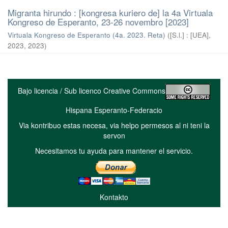
Migranta hirundo : [kongresa kuriero de] la 4a Virtuala
Kongreso de Esperanto, 23-26 novembro [2023]
Virtuala Kongreso de Esperanto (4a. 2023. Reta)
(
[S.l.] : [UEA],
2023
,
2023
)
Bajo licencia / Sub licenco Creative Commons
Hispana Esperanto-Federacio
Via kontribuo estas necesa, via helpo permesos al ni teni la
servon
Necesitamos tu ayuda para mantener el servicio.
Kontakto