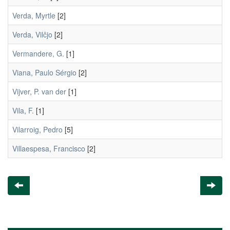
Verda, Myrtle
[2]
Verda, Vilĉjo
[2]
Vermandere, G.
[1]
Viana, Paulo Sérgio
[2]
Vijver, P. van der
[1]
Vila, F.
[1]
Vilarroig, Pedro
[5]
Villaespesa, Francisco
[2]