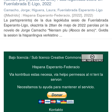
Fuenlabrada E-Ligo, 2022
Camacho, Jorge
;
Higuera, Laura
;
Fuenlabrada Esperanto-Ligo
(
[Madrido] : Hispana Esperanto-Federacio, [2022]
,
2022
)
La partoprenintoj de la dua legokluba sesio de Fuenlabrada
Esperanto-Ligo, okazinta la 28an de majo de 2022 parolas pri la
novelo de Jorge Camacho "Neniam plu (Aboco de amo)". Gvidis
la sesion la hispanlingva verkistino ...
Bajo licencia / Sub licenco Creative Commons
Hispana Esperanto-Federacio
Via kontribuo estas necesa, via helpo permesos al ni teni la
servon
Necesitamos tu ayuda para mantener el servicio.
Kontakto