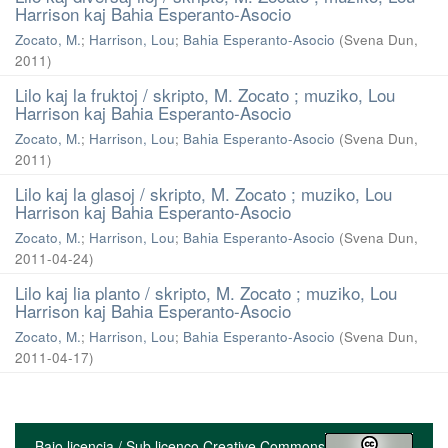
Harrison kaj Bahia Esperanto-Asocio
Zocato, M.
;
Harrison, Lou
;
Bahia Esperanto-Asocio
(
Svena Dun
,
2011
)
Lilo kaj la fruktoj / skripto, M. Zocato ; muziko, Lou
Harrison kaj Bahia Esperanto-Asocio
Zocato, M.
;
Harrison, Lou
;
Bahia Esperanto-Asocio
(
Svena Dun
,
2011
)
Lilo kaj la glasoj / skripto, M. Zocato ; muziko, Lou
Harrison kaj Bahia Esperanto-Asocio
Zocato, M.
;
Harrison, Lou
;
Bahia Esperanto-Asocio
(
Svena Dun
,
2011-04-24
)
Lilo kaj lia planto / skripto, M. Zocato ; muziko, Lou
Harrison kaj Bahia Esperanto-Asocio
Zocato, M.
;
Harrison, Lou
;
Bahia Esperanto-Asocio
(
Svena Dun
,
2011-04-17
)
Bajo licencia / Sub licenco Creative Commons