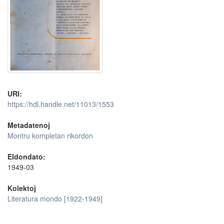
URI:
https://hdl.handle.net/11013/1553
Metadatenoj
Montru kompletan rikordon
Eldondato:
1949-03
Kolektoj
Literatura mondo [1922-1949]