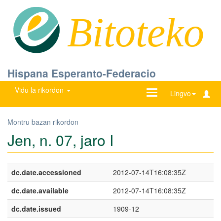
Bitoteko
Hispana Esperanto-Federacio
Vidu la rikordon
Ŝanĝu
Lingvo
navigadon
Montru bazan rikordon
Jen, n. 07, jaro I
dc.date.accessioned
2012-07-14T16:08:35Z
dc.date.available
2012-07-14T16:08:35Z
dc.date.issued
1909-12