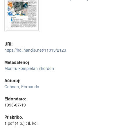
URI:
https://hdl.handle.net/11013/2123
Metadatenoj
Montru kompletan rikordon
Aŭtoroj:
Cohnen, Fernando
Eldondato:
1993-07-19
Priskribo:
1 pdf (4 p.) : il. kol.