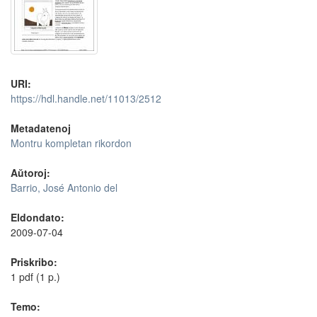
URI:
https://hdl.handle.net/11013/2512
Metadatenoj
Montru kompletan rikordon
Aŭtoroj:
Barrio, José Antonio del
Eldondato:
2009-07-04
Priskribo:
1 pdf (1 p.)
Temo: