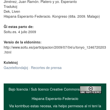
Jiménez, Juan Ramón. Platero y yo. Esperanto
Tradukoj
Dek, Liven
Hispana Esperanto-Federacio. Kongreso (68a. 2009. Malago)
Ĝi estas parto de:
Soitu.es. 4 julio 2009
Versio de la eldoninto:
http://www.soitu.es/participacion/2009/07/04/u/tonyo_1246720203
.html
Kolektoj
Gazeteltondaĵoj · Recortes de prensa
Bajo licencia / Sub licenco Creative Commons
Hispana Esperanto-Federacio
Via kontribuo estas necesa, via helpo permesos al ni teni la