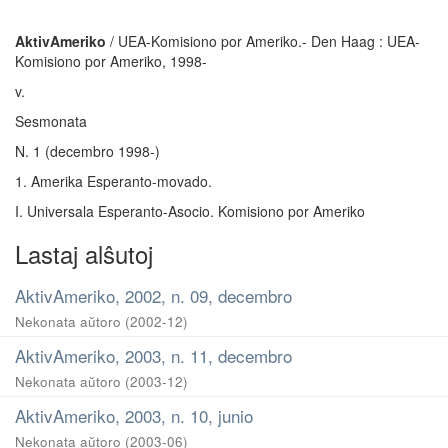
AktivAmeriko
/ UEA-Komisiono por Ameriko.- Den Haag : UEA-
Komisiono por Ameriko, 1998-
v.
Sesmonata
N. 1 (decembro 1998-)
1. Amerika Esperanto-movado.
I. Universala Esperanto-Asocio. Komisiono por Ameriko
Lastaj alŝutoj
AktivAmeriko, 2002, n. 09, decembro
Nekonata aŭtoro
(
2002-12
)
AktivAmeriko, 2003, n. 11, decembro
Nekonata aŭtoro
(
2003-12
)
AktivAmeriko, 2003, n. 10, junio
Nekonata aŭtoro
(
2003-06
)