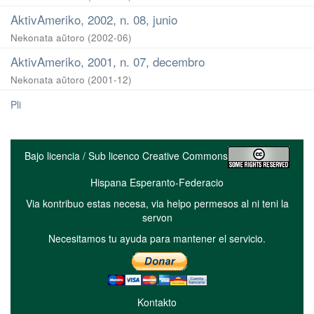
AktivAmeriko, 2002, n. 08, junio
Nekonata aŭtoro
(
2002-06
)
AktivAmeriko, 2001, n. 07, decembro
Nekonata aŭtoro
(
2001-12
)
Pli
Bajo licencia / Sub licenco Creative Commons
Hispana Esperanto-Federacio
Via kontribuo estas necesa, via helpo permesos al ni teni la
servon
Necesitamos tu ayuda para mantener el servicio.
Kontakto